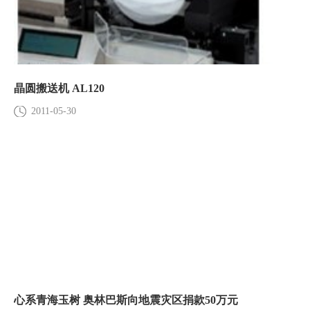
晶圆搬送机 AL120
2011-05-30
心系青海玉树 奥林巴斯向地震灾区捐款50万元