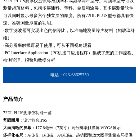
72DL PLUS测厚仪提供标准频率和高频率两种型号。高频率型号可以
测量超薄材料，包括多层漆料、塑料、金属和涂层，其多层测量软件
可以同时显示最多六个独立层的厚度。所有72DL PLUS型号都具有快
速、准确测量厚度的功能。
·数字滤波器可实现出色的信噪比，以准确地测量噪声材料（如玻璃纤
维）
·高分辨率触摸屏易于使用，可从不同视角观看
·PC Interface Application（PC机接口应用程序）集成了您的工作流程、
检测管理、报警和数据分析
电话：023-68625759
产品简介
72DL PLUS测厚仪功能一览
坚固耐用
：设计符合IP65
大而清晰的屏幕
：177.8毫米（7英寸）高分辨率触摸屏 WVGA显示
多样化布局
：A扫描、B扫描、A/B扫描、趋势图和放大图等测量布局提供