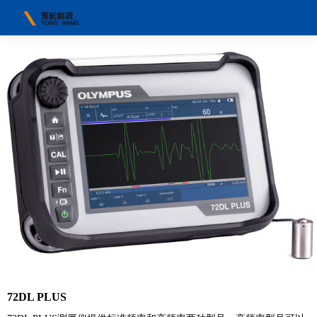
72DL PLUS