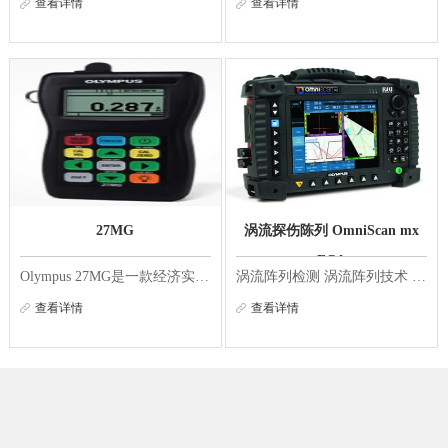
查看详情
查看详情
27MG
涡流探伤陈列 OmniScan mx
ECA
Olympus 27MG是一款经济实用的超声测厚仪，其设计目的是从一侧对内部受到腐蚀或侵蚀的金属管道、箱罐及其它设备进行精确的测量。这款仪器重量仅为340克，设计符合人体工程学，可以使用单手方便地进行操作。虽然27MG的机身小巧，但是却具有很多创新型测量性能...
涡流阵列检测 涡流阵列技术 涡流阵列技术（ ECA ）以电子方式驱动同一个探头中多个相邻的涡流感应线圈，并解读来自这些感应线圈的信号。通过使用多路技术采集数据，可避免不同线圈之间的互感。 OmniScan ECA 检测配置在桥式或发射 - 接收模式下可支持 32 个...
查看详情
查看详情