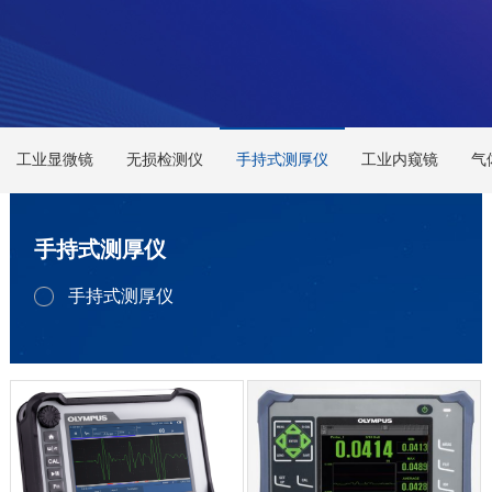
工业显微镜
无损检测仪
手持式测厚仪
工业内窥镜
气
手持式测厚仪
手持式测厚仪